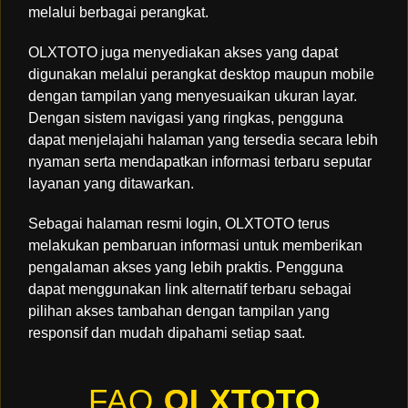
melalui berbagai perangkat.
OLXTOTO juga menyediakan akses yang dapat
digunakan melalui perangkat desktop maupun mobile
dengan tampilan yang menyesuaikan ukuran layar.
Dengan sistem navigasi yang ringkas, pengguna
dapat menjelajahi halaman yang tersedia secara lebih
nyaman serta mendapatkan informasi terbaru seputar
layanan yang ditawarkan.
Sebagai halaman resmi login, OLXTOTO terus
melakukan pembaruan informasi untuk memberikan
pengalaman akses yang lebih praktis. Pengguna
dapat menggunakan link alternatif terbaru sebagai
pilihan akses tambahan dengan tampilan yang
responsif dan mudah dipahami setiap saat.
FAQ
OLXTOTO