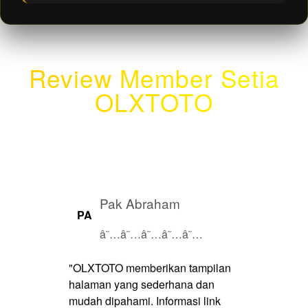
Review Member Setia
OLXTOTO
Pak Abraham
PA
â˜…â˜…â˜…â˜…â˜…
"OLXTOTO memberikan tampilan
halaman yang sederhana dan
mudah dipahami. Informasi link