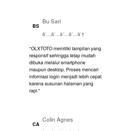
Bu Sari
BS
â˜…â˜…â˜…â˜…â˜†
"OLXTOTO memiliki tampilan yang
responsif sehingga tetap mudah
dibuka melalui smartphone
maupun desktop. Proses mencari
informasi login menjadi lebih cepat
karena susunan halaman yang
rapi."
Colin Agnes
CA